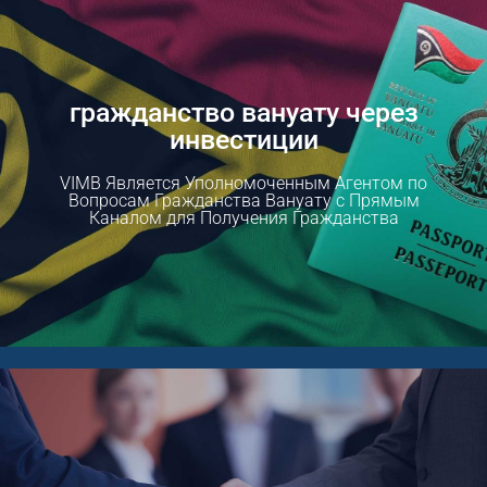
гражданство вануату через
инвестиции
VIMB Является Уполномоченным Агентом по
Вопросам Гражданства Вануату с Прямым
Каналом для Получения Гражданства