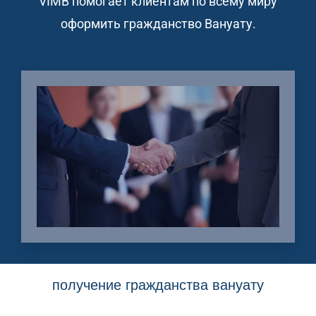
VIMB помогает клиентам по всему миру
оформить гражданство Вануату.
получение гражданства вануату