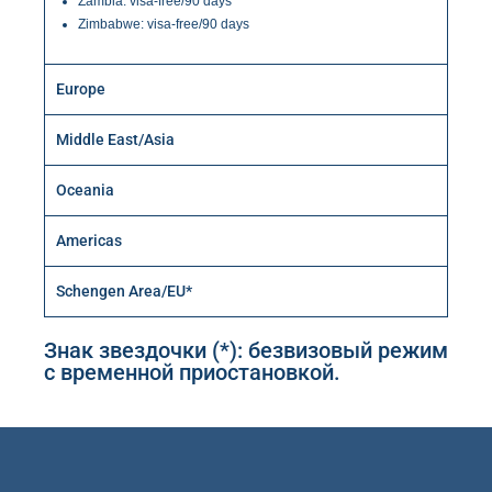
Zambia: visa-free/90 days
Zimbabwe: visa-free/90 days
Europe
Middle East/Asia
Oceania
Americas
Schengen Area/EU*
Знак звездочки (*): безвизовый режим
с временной приостановкой.