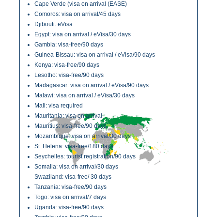
Cape Verde (visa on arrival (EASE)
Comoros: visa on arrival/45 days
Djibouti: eVisa
Egypt: visa on arrival / eVisa/30 days
Gambia: visa-free/90 days
Guinea-Bissau: visa on arrival / eVisa/90 days
Kenya: visa-free/90 days
Lesotho: visa-free/90 days
Madagascar: visa on arrival / eVisa/90 days
Malawi: visa on arrival / eVisa/30 days
Mali: visa required
Mauritania: visa on arrival
Mauritius: visa-free/90 days
Mozambique: visa on arrival/30 days
St. Helena: visa-free/180 days
Seychelles: tourist registration/90 days
Somalia: visa on arrival/30 days
Swaziland: visa-free/ 30 days
Tanzania: visa-free/90 days
Togo: visa on arrival/7 days
Uganda: visa-free/90 days