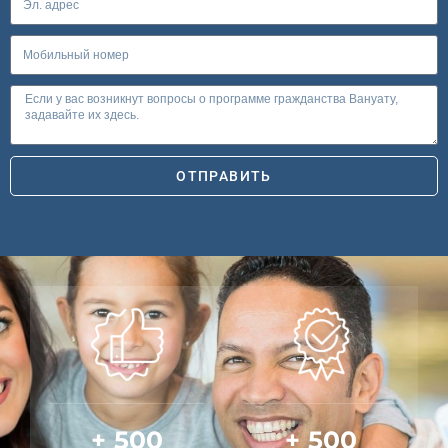
ОТПРАВИТЬ
+
500
+
500